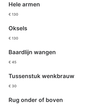
Hele armen
€ 130
Oksels
€ 130
Baardlijn wangen
€ 45
Tussenstuk wenkbrauw
€ 30
Rug onder of boven