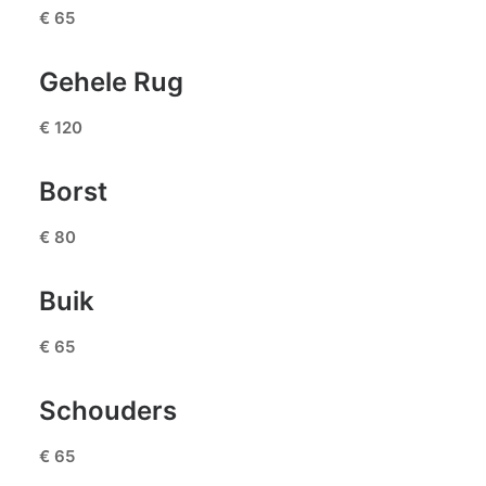
€ 65
Gehele Rug
€ 120
Borst
€ 80
Buik
€ 65
Schouders
€ 65