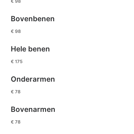
€ 98
ALGEMENE VOORWAARDEN
Bovenbenen
€ 98
Hele benen
€ 175
Onderarmen
€ 78
Bovenarmen
€ 78